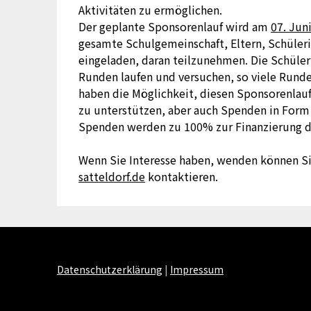
Aktivitäten zu ermöglichen.
Der geplante Sponsorenlauf wird am
07. Jun
gesamte Schulgemeinschaft, Eltern, Schüle
eingeladen, daran teilzunehmen. Die Schüler
Runden laufen und versuchen, so viele Runde
haben die Möglichkeit, diesen Sponsorenlau
zu unterstützen, aber auch Spenden in Form
Spenden werden zu 100% zur Finanzierung d
Wenn Sie Interesse haben, wenden können S
satteldorf.de
kontaktieren.
Datenschutzerklärung
|
Impressum