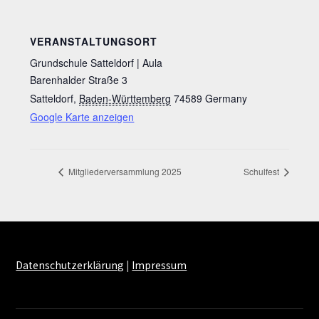
VERANSTALTUNGSORT
Grundschule Satteldorf | Aula
Barenhalder Straße 3
Satteldorf
,
Baden-Württemberg
74589
Germany
Google Karte anzeigen
Mitgliederversammlung 2025
Schulfest
Datenschutzerklärung
|
Impressum